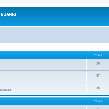
 краны
ТЕМЫ
20
57
26
ля кранов
ТЕМЫ