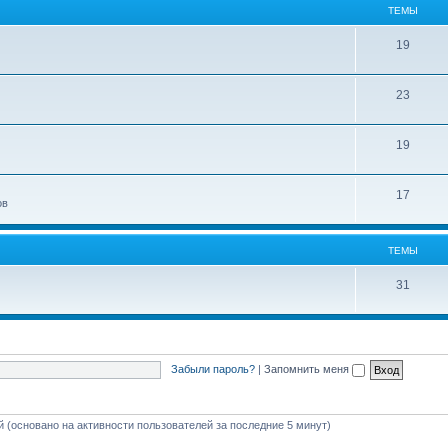
ТЕМЫ
19
23
19
17
ов
ТЕМЫ
31
Забыли пароль?
|
Запомнить меня
ей (основано на активности пользователей за последние 5 минут)