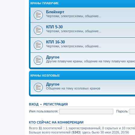
КРАНЫ ПЛАВУЧИЕ
Блейхерт
Чертежи, электросхемы, общение...
КПЛ 5-30
Чертежи, электросхемы, общение...
КПЛ 16-30
Чертежи, электросхемы, общение...
Другое
Другие плавучие краны, общение на тему плавучих кран
КРАНЫ КОЗЛОВЫЕ
Другое
Общение на тему козловых кранов
ВХОД
•
РЕГИСТРАЦИЯ
Имя пользователя:
Пароль:
КТО СЕЙЧАС НА КОНФЕРЕНЦИИ
Всего
11
посетителей :: 1 зарегистрированный, 0 скрытых и 10 гост
Больше всего посетителей (
5343
) здесь было 30 июл 2026, 20:56