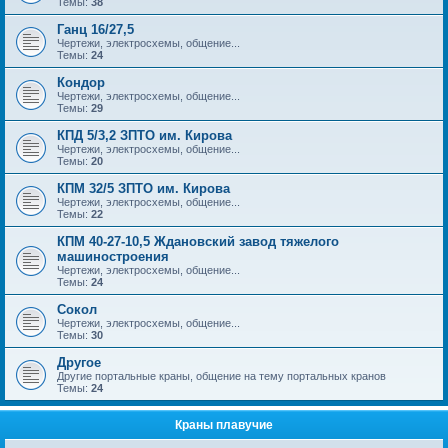
Темы:
38
Ганц 16/27,5
Чертежи, электросхемы, общение...
Темы:
24
Кондор
Чертежи, электросхемы, общение...
Темы:
29
КПД 5/3,2 ЗПТО им. Кирова
Чертежи, электросхемы, общение...
Темы:
20
КПМ 32/5 ЗПТО им. Кирова
Чертежи, электросхемы, общение...
Темы:
22
КПМ 40-27-10,5 Ждановский завод тяжелого
машиностроения
Чертежи, электросхемы, общение...
Темы:
24
Сокол
Чертежи, электросхемы, общение...
Темы:
30
Другое
Другие портальные краны, общение на тему портальных кранов
Темы:
24
Краны плавучие