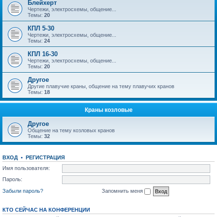
Блейхерт
Чертежи, электросхемы, общение...
Темы:
20
КПЛ 5-30
Чертежи, электросхемы, общение...
Темы:
24
КПЛ 16-30
Чертежи, электросхемы, общение...
Темы:
20
Другое
Другие плавучие краны, общение на тему плавучих кранов
Темы:
18
Краны козловые
Другое
Общение на тему козловых кранов
Темы:
32
ВХОД
•
РЕГИСТРАЦИЯ
Имя пользователя:
Пароль:
Забыли пароль?
Запомнить меня
КТО СЕЙЧАС НА КОНФЕРЕНЦИИ