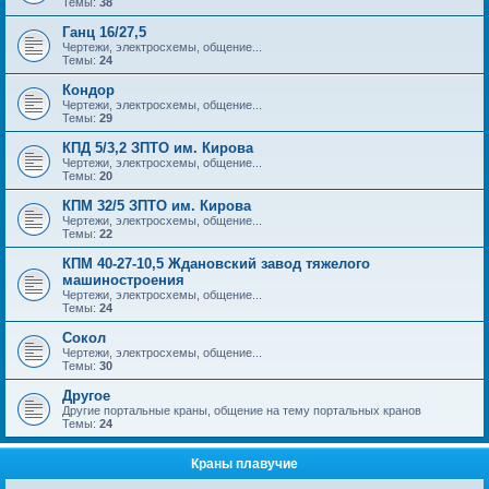
Темы:
38
Ганц 16/27,5
Чертежи, электросхемы, общение...
Темы:
24
Кондор
Чертежи, электросхемы, общение...
Темы:
29
КПД 5/3,2 ЗПТО им. Кирова
Чертежи, электросхемы, общение...
Темы:
20
КПМ 32/5 ЗПТО им. Кирова
Чертежи, электросхемы, общение...
Темы:
22
КПМ 40-27-10,5 Ждановский завод тяжелого
машиностроения
Чертежи, электросхемы, общение...
Темы:
24
Сокол
Чертежи, электросхемы, общение...
Темы:
30
Другое
Другие портальные краны, общение на тему портальных кранов
Темы:
24
Краны плавучие