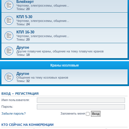
Блейхерт
Чертежи, электросхемы, общение...
Темы:
20
КПЛ 5-30
Чертежи, электросхемы, общение...
Темы:
24
КПЛ 16-30
Чертежи, электросхемы, общение...
Темы:
20
Другое
Другие плавучие краны, общение на тему плавучих кранов
Темы:
18
Краны козловые
Другое
Общение на тему козловых кранов
Темы:
32
ВХОД
•
РЕГИСТРАЦИЯ
Имя пользователя:
Пароль:
Забыли пароль?
Запомнить меня
КТО СЕЙЧАС НА КОНФЕРЕНЦИИ