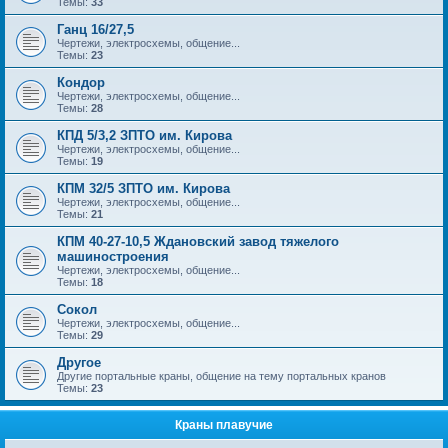
Темы:
33
Ганц 16/27,5
Чертежи, электросхемы, общение...
Темы:
23
Кондор
Чертежи, электросхемы, общение...
Темы:
28
КПД 5/3,2 ЗПТО им. Кирова
Чертежи, электросхемы, общение...
Темы:
19
КПМ 32/5 ЗПТО им. Кирова
Чертежи, электросхемы, общение...
Темы:
21
КПМ 40-27-10,5 Ждановский завод тяжелого
машиностроения
Чертежи, электросхемы, общение...
Темы:
18
Сокол
Чертежи, электросхемы, общение...
Темы:
29
Другое
Другие портальные краны, общение на тему портальных кранов
Темы:
23
Краны плавучие