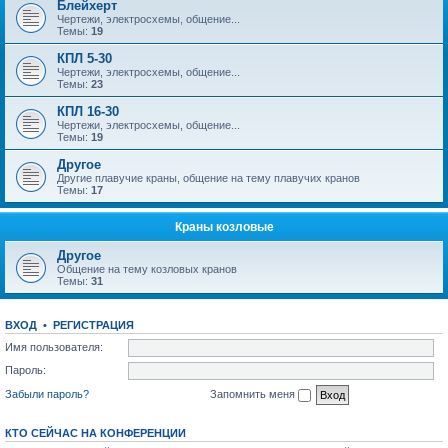
Блейхерт
Чертежи, электросхемы, общение...
Темы:
19
КПЛ 5-30
Чертежи, электросхемы, общение...
Темы:
23
КПЛ 16-30
Чертежи, электросхемы, общение...
Темы:
19
Другое
Другие плавучие краны, общение на тему плавучих кранов
Темы:
17
Краны козловые
Другое
Общение на тему козловых кранов
Темы:
31
ВХОД
•
РЕГИСТРАЦИЯ
Имя пользователя:
Пароль:
Забыли пароль?
Запомнить меня
КТО СЕЙЧАС НА КОНФЕРЕНЦИИ