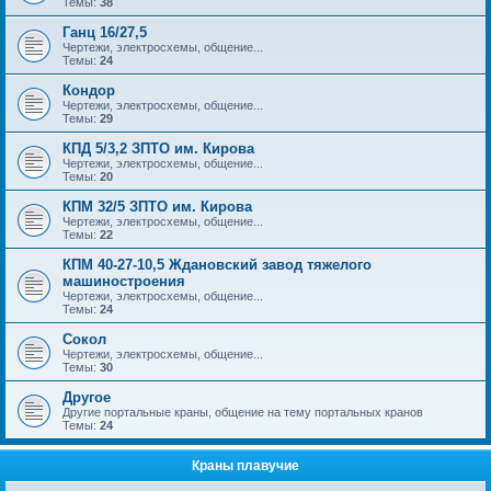
Темы:
38
Ганц 16/27,5
Чертежи, электросхемы, общение...
Темы:
24
Кондор
Чертежи, электросхемы, общение...
Темы:
29
КПД 5/3,2 ЗПТО им. Кирова
Чертежи, электросхемы, общение...
Темы:
20
КПМ 32/5 ЗПТО им. Кирова
Чертежи, электросхемы, общение...
Темы:
22
КПМ 40-27-10,5 Ждановский завод тяжелого
машиностроения
Чертежи, электросхемы, общение...
Темы:
24
Сокол
Чертежи, электросхемы, общение...
Темы:
30
Другое
Другие портальные краны, общение на тему портальных кранов
Темы:
24
Краны плавучие