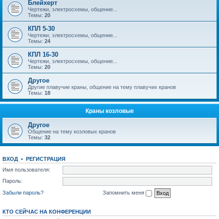
Блейхерт
Чертежи, электросхемы, общение...
Темы:
20
КПЛ 5-30
Чертежи, электросхемы, общение...
Темы:
24
КПЛ 16-30
Чертежи, электросхемы, общение...
Темы:
20
Другое
Другие плавучие краны, общение на тему плавучих кранов
Темы:
18
Краны козловые
Другое
Общение на тему козловых кранов
Темы:
32
ВХОД
•
РЕГИСТРАЦИЯ
Имя пользователя:
Пароль:
Забыли пароль?
Запомнить меня
КТО СЕЙЧАС НА КОНФЕРЕНЦИИ