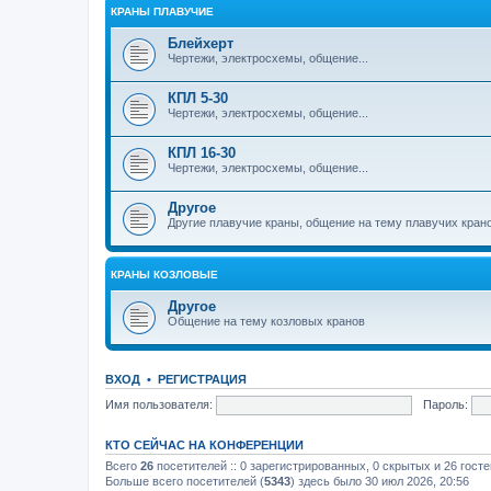
КРАНЫ ПЛАВУЧИЕ
Блейхерт
Чертежи, электросхемы, общение...
КПЛ 5-30
Чертежи, электросхемы, общение...
КПЛ 16-30
Чертежи, электросхемы, общение...
Другое
Другие плавучие краны, общение на тему плавучих кран
КРАНЫ КОЗЛОВЫЕ
Другое
Общение на тему козловых кранов
ВХОД
•
РЕГИСТРАЦИЯ
Имя пользователя:
Пароль:
КТО СЕЙЧАС НА КОНФЕРЕНЦИИ
Всего
26
посетителей :: 0 зарегистрированных, 0 скрытых и 26 гост
Больше всего посетителей (
5343
) здесь было 30 июл 2026, 20:56