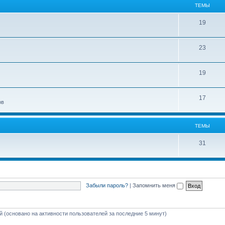
ТЕМЫ
19
23
19
17
ов
ТЕМЫ
31
Забыли пароль?
|
Запомнить меня
ей (основано на активности пользователей за последние 5 минут)