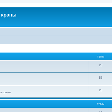
 краны
ТЕМЫ
20
56
26
ля кранов
ТЕМЫ