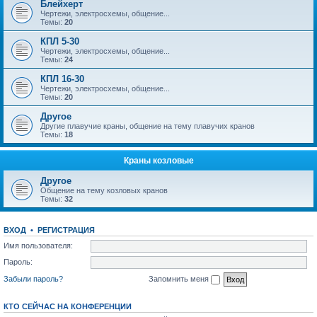
Блейхерт
Чертежи, электросхемы, общение...
Темы:
20
КПЛ 5-30
Чертежи, электросхемы, общение...
Темы:
24
КПЛ 16-30
Чертежи, электросхемы, общение...
Темы:
20
Другое
Другие плавучие краны, общение на тему плавучих кранов
Темы:
18
Краны козловые
Другое
Общение на тему козловых кранов
Темы:
32
ВХОД
•
РЕГИСТРАЦИЯ
Имя пользователя:
Пароль:
Забыли пароль?
Запомнить меня
КТО СЕЙЧАС НА КОНФЕРЕНЦИИ