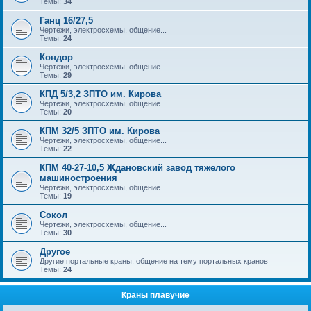
Темы:
34
Ганц 16/27,5
Чертежи, электросхемы, общение...
Темы:
24
Кондор
Чертежи, электросхемы, общение...
Темы:
29
КПД 5/3,2 ЗПТО им. Кирова
Чертежи, электросхемы, общение...
Темы:
20
КПМ 32/5 ЗПТО им. Кирова
Чертежи, электросхемы, общение...
Темы:
22
КПМ 40-27-10,5 Ждановский завод тяжелого
машиностроения
Чертежи, электросхемы, общение...
Темы:
19
Сокол
Чертежи, электросхемы, общение...
Темы:
30
Другое
Другие портальные краны, общение на тему портальных кранов
Темы:
24
Краны плавучие