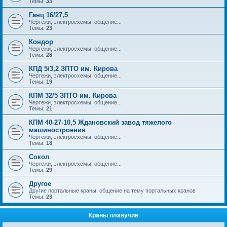
Темы:
33
Ганц 16/27,5
Чертежи, электросхемы, общение...
Темы:
23
Кондор
Чертежи, электросхемы, общение...
Темы:
28
КПД 5/3,2 ЗПТО им. Кирова
Чертежи, электросхемы, общение...
Темы:
19
КПМ 32/5 ЗПТО им. Кирова
Чертежи, электросхемы, общение...
Темы:
21
КПМ 40-27-10,5 Ждановский завод тяжелого
машиностроения
Чертежи, электросхемы, общение...
Темы:
18
Сокол
Чертежи, электросхемы, общение...
Темы:
29
Другое
Другие портальные краны, общение на тему портальных кранов
Темы:
23
Краны плавучие