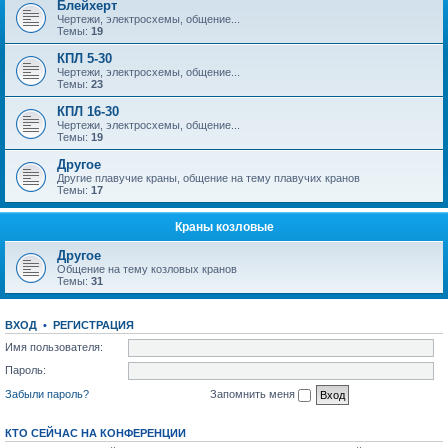
Блейхерт
Чертежи, электросхемы, общение...
Темы:
19
КПЛ 5-30
Чертежи, электросхемы, общение...
Темы:
23
КПЛ 16-30
Чертежи, электросхемы, общение...
Темы:
19
Другое
Другие плавучие краны, общение на тему плавучих кранов
Темы:
17
Краны козловые
Другое
Общение на тему козловых кранов
Темы:
31
ВХОД
•
РЕГИСТРАЦИЯ
Имя пользователя:
Пароль:
Забыли пароль?
Запомнить меня
КТО СЕЙЧАС НА КОНФЕРЕНЦИИ