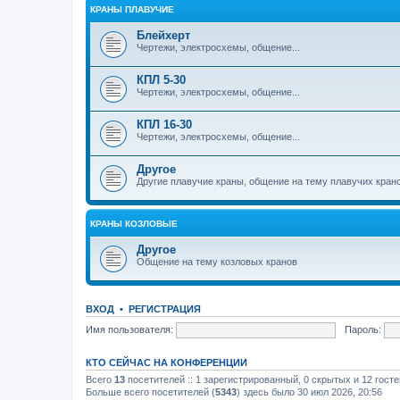
КРАНЫ ПЛАВУЧИЕ
Блейхерт
Чертежи, электросхемы, общение...
КПЛ 5-30
Чертежи, электросхемы, общение...
КПЛ 16-30
Чертежи, электросхемы, общение...
Другое
Другие плавучие краны, общение на тему плавучих кран
КРАНЫ КОЗЛОВЫЕ
Другое
Общение на тему козловых кранов
ВХОД
•
РЕГИСТРАЦИЯ
Имя пользователя:
Пароль:
КТО СЕЙЧАС НА КОНФЕРЕНЦИИ
Всего
13
посетителей :: 1 зарегистрированный, 0 скрытых и 12 гост
Больше всего посетителей (
5343
) здесь было 30 июл 2026, 20:56