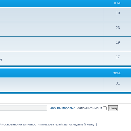
ТЕМЫ
19
23
19
17
ов
ТЕМЫ
31
Забыли пароль?
|
Запомнить меня
ей (основано на активности пользователей за последние 5 минут)