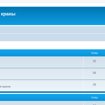
 краны
ТЕМЫ
20
56
26
ля кранов
ТЕМЫ