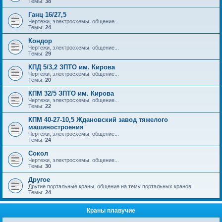
Темы:
38
Ганц 16/27,5
Чертежи, электросхемы, общение...
Темы:
24
Кондор
Чертежи, электросхемы, общение...
Темы:
29
КПД 5/3,2 ЗПТО им. Кирова
Чертежи, электросхемы, общение...
Темы:
20
КПМ 32/5 ЗПТО им. Кирова
Чертежи, электросхемы, общение...
Темы:
22
КПМ 40-27-10,5 Ждановский завод тяжелого
машиностроения
Чертежи, электросхемы, общение...
Темы:
24
Сокол
Чертежи, электросхемы, общение...
Темы:
30
Другое
Другие портальные краны, общение на тему портальных кранов
Темы:
24
Краны плавучие