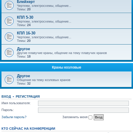
Блейхерт
Чертежи, электросхемы, общение...
Темы:
20
КПЛ 5-30
Чертежи, электросхемы, общение...
Темы:
24
КПЛ 16-30
Чертежи, электросхемы, общение...
Темы:
20
Другое
Другие плавучие краны, общение на тему плавучих кранов
Темы:
18
Краны козловые
Другое
Общение на тему козловых кранов
Темы:
32
ВХОД
•
РЕГИСТРАЦИЯ
Имя пользователя:
Пароль:
Забыли пароль?
Запомнить меня
КТО СЕЙЧАС НА КОНФЕРЕНЦИИ