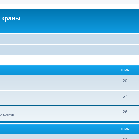
 краны
ТЕМЫ
20
57
26
ля кранов
ТЕМЫ