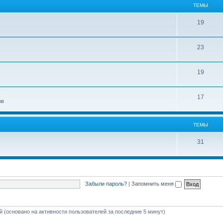
ТЕМЫ
19
23
19
17
ов
ТЕМЫ
31
Забыли пароль?
|
Запомнить меня
ей (основано на активности пользователей за последние 5 минут)