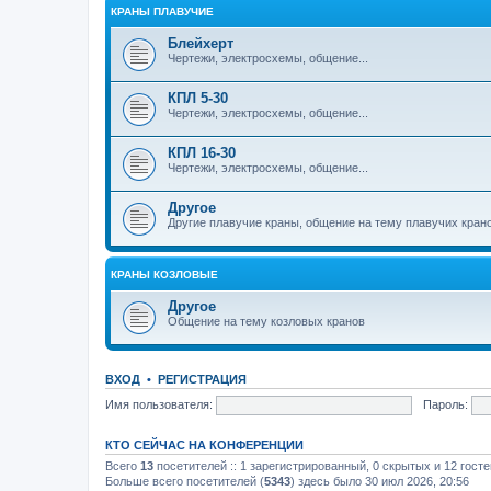
КРАНЫ ПЛАВУЧИЕ
Блейхерт
Чертежи, электросхемы, общение...
КПЛ 5-30
Чертежи, электросхемы, общение...
КПЛ 16-30
Чертежи, электросхемы, общение...
Другое
Другие плавучие краны, общение на тему плавучих кран
КРАНЫ КОЗЛОВЫЕ
Другое
Общение на тему козловых кранов
ВХОД
•
РЕГИСТРАЦИЯ
Имя пользователя:
Пароль:
КТО СЕЙЧАС НА КОНФЕРЕНЦИИ
Всего
13
посетителей :: 1 зарегистрированный, 0 скрытых и 12 гост
Больше всего посетителей (
5343
) здесь было 30 июл 2026, 20:56