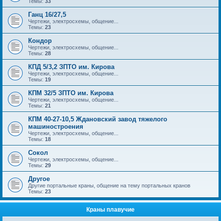
Темы:
33
Ганц 16/27,5
Чертежи, электросхемы, общение...
Темы:
23
Кондор
Чертежи, электросхемы, общение...
Темы:
28
КПД 5/3,2 ЗПТО им. Кирова
Чертежи, электросхемы, общение...
Темы:
19
КПМ 32/5 ЗПТО им. Кирова
Чертежи, электросхемы, общение...
Темы:
21
КПМ 40-27-10,5 Ждановский завод тяжелого
машиностроения
Чертежи, электросхемы, общение...
Темы:
18
Сокол
Чертежи, электросхемы, общение...
Темы:
29
Другое
Другие портальные краны, общение на тему портальных кранов
Темы:
23
Краны плавучие