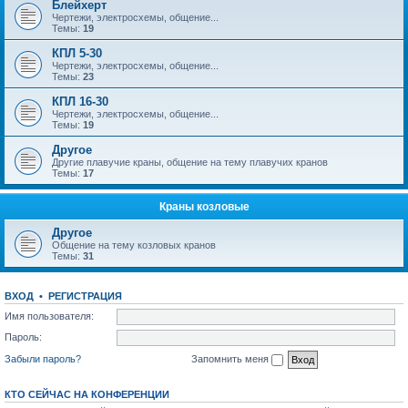
Блейхерт
Чертежи, электросхемы, общение...
Темы:
19
КПЛ 5-30
Чертежи, электросхемы, общение...
Темы:
23
КПЛ 16-30
Чертежи, электросхемы, общение...
Темы:
19
Другое
Другие плавучие краны, общение на тему плавучих кранов
Темы:
17
Краны козловые
Другое
Общение на тему козловых кранов
Темы:
31
ВХОД
•
РЕГИСТРАЦИЯ
Имя пользователя:
Пароль:
Забыли пароль?
Запомнить меня
КТО СЕЙЧАС НА КОНФЕРЕНЦИИ