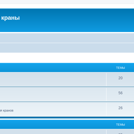
 краны
ТЕМЫ
20
56
26
ля кранов
ТЕМЫ