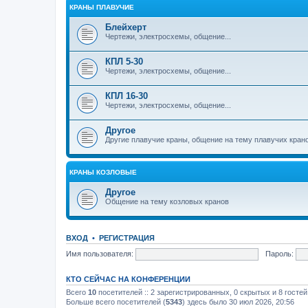
КРАНЫ ПЛАВУЧИЕ
Блейхерт
Чертежи, электросхемы, общение...
КПЛ 5-30
Чертежи, электросхемы, общение...
КПЛ 16-30
Чертежи, электросхемы, общение...
Другое
Другие плавучие краны, общение на тему плавучих кран
КРАНЫ КОЗЛОВЫЕ
Другое
Общение на тему козловых кранов
ВХОД
•
РЕГИСТРАЦИЯ
Имя пользователя:
Пароль:
КТО СЕЙЧАС НА КОНФЕРЕНЦИИ
Всего
10
посетителей :: 2 зарегистрированных, 0 скрытых и 8 госте
Больше всего посетителей (
5343
) здесь было 30 июл 2026, 20:56