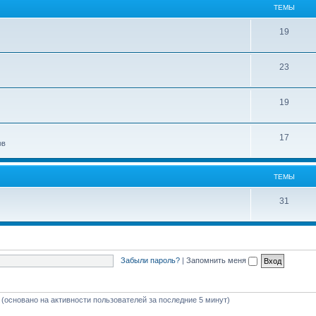
ТЕМЫ
19
23
19
17
ов
ТЕМЫ
31
Забыли пароль?
|
Запомнить меня
й (основано на активности пользователей за последние 5 минут)