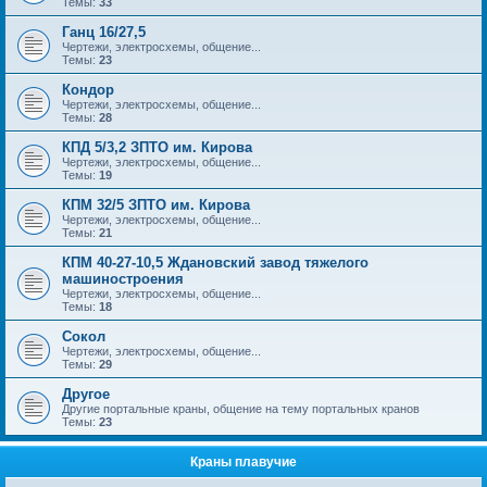
Темы:
33
Ганц 16/27,5
Чертежи, электросхемы, общение...
Темы:
23
Кондор
Чертежи, электросхемы, общение...
Темы:
28
КПД 5/3,2 ЗПТО им. Кирова
Чертежи, электросхемы, общение...
Темы:
19
КПМ 32/5 ЗПТО им. Кирова
Чертежи, электросхемы, общение...
Темы:
21
КПМ 40-27-10,5 Ждановский завод тяжелого
машиностроения
Чертежи, электросхемы, общение...
Темы:
18
Сокол
Чертежи, электросхемы, общение...
Темы:
29
Другое
Другие портальные краны, общение на тему портальных кранов
Темы:
23
Краны плавучие