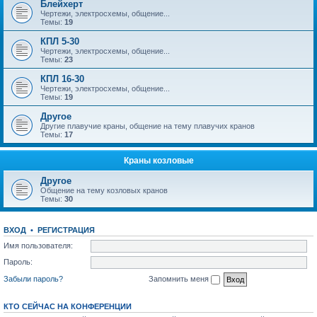
Блейхерт
Чертежи, электросхемы, общение...
Темы:
19
КПЛ 5-30
Чертежи, электросхемы, общение...
Темы:
23
КПЛ 16-30
Чертежи, электросхемы, общение...
Темы:
19
Другое
Другие плавучие краны, общение на тему плавучих кранов
Темы:
17
Краны козловые
Другое
Общение на тему козловых кранов
Темы:
30
ВХОД
•
РЕГИСТРАЦИЯ
Имя пользователя:
Пароль:
Забыли пароль?
Запомнить меня
КТО СЕЙЧАС НА КОНФЕРЕНЦИИ