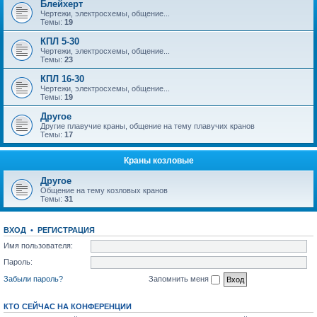
Блейхерт
Чертежи, электросхемы, общение...
Темы:
19
КПЛ 5-30
Чертежи, электросхемы, общение...
Темы:
23
КПЛ 16-30
Чертежи, электросхемы, общение...
Темы:
19
Другое
Другие плавучие краны, общение на тему плавучих кранов
Темы:
17
Краны козловые
Другое
Общение на тему козловых кранов
Темы:
31
ВХОД
•
РЕГИСТРАЦИЯ
Имя пользователя:
Пароль:
Забыли пароль?
Запомнить меня
КТО СЕЙЧАС НА КОНФЕРЕНЦИИ