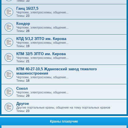
Темы:
33
Ганц 16/27,5
Чертежи, электросхемы, общение...
Темы:
23
Кондор
Чертежи, электросхемы, общение...
Темы:
28
КПД 5/3,2 ЗПТО им. Кирова
Чертежи, электросхемы, общение...
Темы:
19
КПМ 32/5 ЗПТО им. Кирова
Чертежи, электросхемы, общение...
Темы:
21
КПМ 40-27-10,5 Ждановский завод тяжелого
машиностроения
Чертежи, электросхемы, общение...
Темы:
18
Сокол
Чертежи, электросхемы, общение...
Темы:
29
Другое
Другие портальные краны, общение на тему портальных кранов
Темы:
23
Краны плавучие