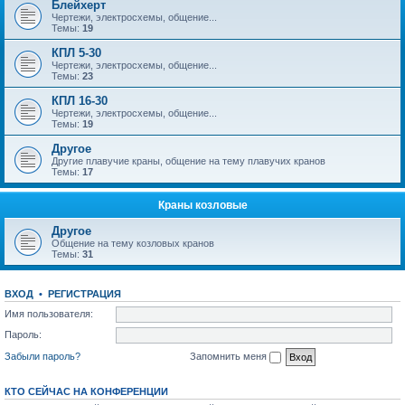
Блейхерт
Чертежи, электросхемы, общение...
Темы:
19
КПЛ 5-30
Чертежи, электросхемы, общение...
Темы:
23
КПЛ 16-30
Чертежи, электросхемы, общение...
Темы:
19
Другое
Другие плавучие краны, общение на тему плавучих кранов
Темы:
17
Краны козловые
Другое
Общение на тему козловых кранов
Темы:
31
ВХОД
•
РЕГИСТРАЦИЯ
Имя пользователя:
Пароль:
Забыли пароль?
Запомнить меня
КТО СЕЙЧАС НА КОНФЕРЕНЦИИ