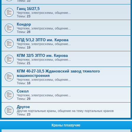
Темы:
33
Ганц 16/27,5
Чертежи, электросхемы, общение...
Темы:
23
Кондор
Чертежи, электросхемы, общение...
Темы:
28
КПД 5/3,2 ЗПТО им. Кирова
Чертежи, электросхемы, общение...
Темы:
19
КПМ 32/5 ЗПТО им. Кирова
Чертежи, электросхемы, общение...
Темы:
21
КПМ 40-27-10,5 Ждановский завод тяжелого
машиностроения
Чертежи, электросхемы, общение...
Темы:
18
Сокол
Чертежи, электросхемы, общение...
Темы:
29
Другое
Другие портальные краны, общение на тему портальных кранов
Темы:
23
Краны плавучие