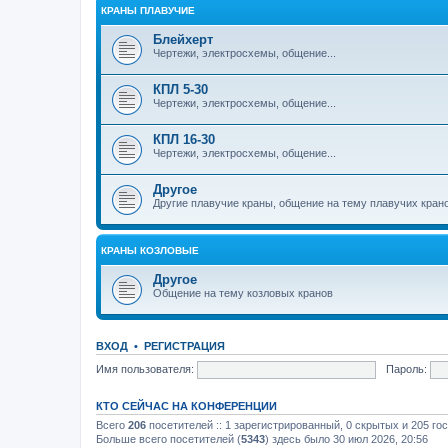
КРАНЫ ПЛАВУЧИЕ
Блейхерт
Чертежи, электросхемы, общение...
КПЛ 5-30
Чертежи, электросхемы, общение...
КПЛ 16-30
Чертежи, электросхемы, общение...
Другое
Другие плавучие краны, общение на тему плавучих кран
КРАНЫ КОЗЛОВЫЕ
Другое
Общение на тему козловых кранов
ВХОД
•
РЕГИСТРАЦИЯ
Имя пользователя:
Пароль:
КТО СЕЙЧАС НА КОНФЕРЕНЦИИ
Всего
206
посетителей :: 1 зарегистрированный, 0 скрытых и 205 го
Больше всего посетителей (
5343
) здесь было 30 июл 2026, 20:56