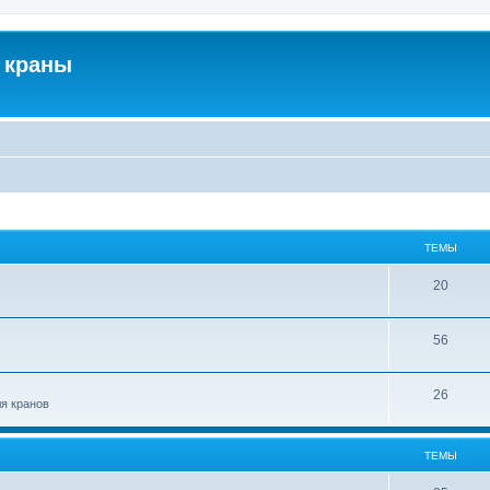
 краны
ТЕМЫ
20
56
26
ля кранов
ТЕМЫ