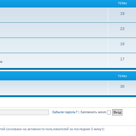
ТЕМЫ
19
23
19
17
ов
ТЕМЫ
30
Забыли пароль?
|
Запомнить меня
стей (основано на активности пользователей за последние 5 минут)