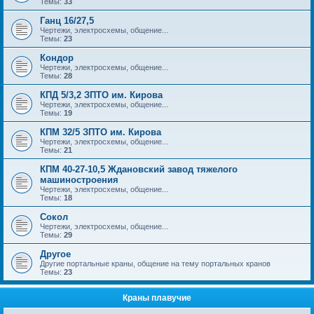
Темы:
33
Ганц 16/27,5
Чертежи, электросхемы, общение...
Темы:
23
Кондор
Чертежи, электросхемы, общение...
Темы:
28
КПД 5/3,2 ЗПТО им. Кирова
Чертежи, электросхемы, общение...
Темы:
19
КПМ 32/5 ЗПТО им. Кирова
Чертежи, электросхемы, общение...
Темы:
21
КПМ 40-27-10,5 Ждановский завод тяжелого
машиностроения
Чертежи, электросхемы, общение...
Темы:
18
Сокол
Чертежи, электросхемы, общение...
Темы:
29
Другое
Другие портальные краны, общение на тему портальных кранов
Темы:
23
Краны плавучие