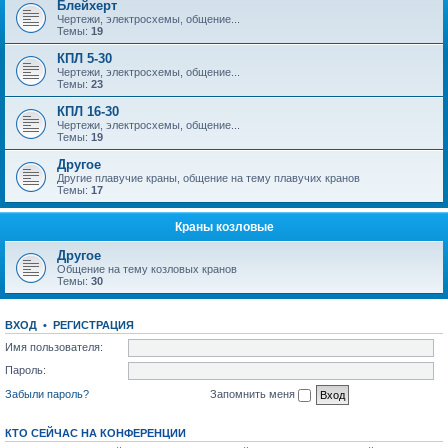
Блейхерт
Чертежи, электросхемы, общение...
Темы:
19
КПЛ 5-30
Чертежи, электросхемы, общение...
Темы:
23
КПЛ 16-30
Чертежи, электросхемы, общение...
Темы:
19
Другое
Другие плавучие краны, общение на тему плавучих кранов
Темы:
17
Краны козловые
Другое
Общение на тему козловых кранов
Темы:
30
ВХОД
•
РЕГИСТРАЦИЯ
Имя пользователя:
Пароль:
Забыли пароль?
Запомнить меня
КТО СЕЙЧАС НА КОНФЕРЕНЦИИ