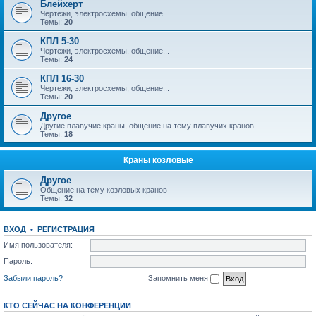
Блейхерт
Чертежи, электросхемы, общение...
Темы:
20
КПЛ 5-30
Чертежи, электросхемы, общение...
Темы:
24
КПЛ 16-30
Чертежи, электросхемы, общение...
Темы:
20
Другое
Другие плавучие краны, общение на тему плавучих кранов
Темы:
18
Краны козловые
Другое
Общение на тему козловых кранов
Темы:
32
ВХОД
•
РЕГИСТРАЦИЯ
Имя пользователя:
Пароль:
Забыли пароль?
Запомнить меня
КТО СЕЙЧАС НА КОНФЕРЕНЦИИ