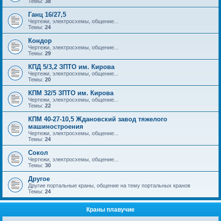
Темы:
38
Ганц 16/27,5
Чертежи, электросхемы, общение...
Темы:
24
Кондор
Чертежи, электросхемы, общение...
Темы:
29
КПД 5/3,2 ЗПТО им. Кирова
Чертежи, электросхемы, общение...
Темы:
20
КПМ 32/5 ЗПТО им. Кирова
Чертежи, электросхемы, общение...
Темы:
22
КПМ 40-27-10,5 Ждановский завод тяжелого
машиностроения
Чертежи, электросхемы, общение...
Темы:
24
Сокол
Чертежи, электросхемы, общение...
Темы:
30
Другое
Другие портальные краны, общение на тему портальных кранов
Темы:
24
Краны плавучие