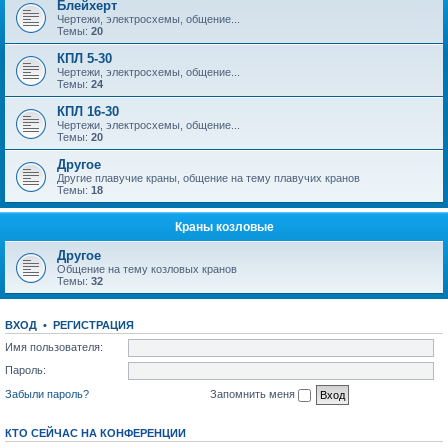
Блейхерт
Чертежи, электросхемы, общение...
Темы:
20
КПЛ 5-30
Чертежи, электросхемы, общение...
Темы:
24
КПЛ 16-30
Чертежи, электросхемы, общение...
Темы:
20
Другое
Другие плавучие краны, общение на тему плавучих кранов
Темы:
18
Краны козловые
Другое
Общение на тему козловых кранов
Темы:
32
ВХОД
•
РЕГИСТРАЦИЯ
Имя пользователя:
Пароль:
Забыли пароль?
Запомнить меня
КТО СЕЙЧАС НА КОНФЕРЕНЦИИ