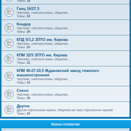
Темы:
38
Ганц 16/27,5
Чертежи, электросхемы, общение...
Темы:
24
Кондор
Чертежи, электросхемы, общение...
Темы:
29
КПД 5/3,2 ЗПТО им. Кирова
Чертежи, электросхемы, общение...
Темы:
20
КПМ 32/5 ЗПТО им. Кирова
Чертежи, электросхемы, общение...
Темы:
22
КПМ 40-27-10,5 Ждановский завод тяжелого
машиностроения
Чертежи, электросхемы, общение...
Темы:
24
Сокол
Чертежи, электросхемы, общение...
Темы:
30
Другое
Другие портальные краны, общение на тему портальных кранов
Темы:
24
Краны плавучие