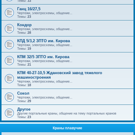
Темы:
33
Ганц 16/27,5
Чертежи, электросхемы, общение...
Темы:
23
Кондор
Чертежи, электросхемы, общение...
Темы:
28
КПД 5/3,2 ЗПТО им. Кирова
Чертежи, электросхемы, общение...
Темы:
19
КПМ 32/5 ЗПТО им. Кирова
Чертежи, электросхемы, общение...
Темы:
21
КПМ 40-27-10,5 Ждановский завод тяжелого
машиностроения
Чертежи, электросхемы, общение...
Темы:
18
Сокол
Чертежи, электросхемы, общение...
Темы:
29
Другое
Другие портальные краны, общение на тему портальных кранов
Темы:
23
Краны плавучие