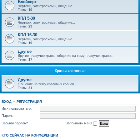
Блейхерт
Чертежи, электросхемы, общение...
Темы:
19
КПЛ 5-30
Чертежи, электросхемы, общение...
Темы:
23
КПЛ 16-30
Чертежи, электросхемы, общение...
Темы:
19
Другое
Другие плавучие краны, общение на тему плавучих кранов
Темы:
17
Краны козловые
Другое
Общение на тему козловых кранов
Темы:
31
ВХОД
•
РЕГИСТРАЦИЯ
Имя пользователя:
Пароль:
Забыли пароль?
Запомнить меня
КТО СЕЙЧАС НА КОНФЕРЕНЦИИ