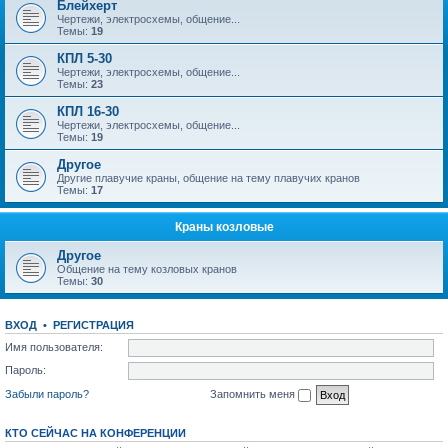
Блейхерт
Чертежи, электросхемы, общение...
Темы:
19
КПЛ 5-30
Чертежи, электросхемы, общение...
Темы:
23
КПЛ 16-30
Чертежи, электросхемы, общение...
Темы:
19
Другое
Другие плавучие краны, общение на тему плавучих кранов
Темы:
17
Краны козловые
Другое
Общение на тему козловых кранов
Темы:
30
ВХОД
•
РЕГИСТРАЦИЯ
Имя пользователя:
Пароль:
Забыли пароль?
Запомнить меня
КТО СЕЙЧАС НА КОНФЕРЕНЦИИ