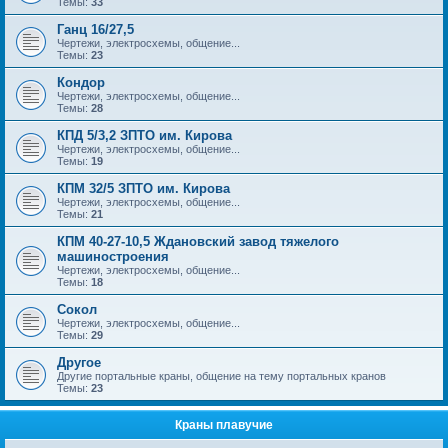
Темы:
33
Ганц 16/27,5
Чертежи, электросхемы, общение...
Темы:
23
Кондор
Чертежи, электросхемы, общение...
Темы:
28
КПД 5/3,2 ЗПТО им. Кирова
Чертежи, электросхемы, общение...
Темы:
19
КПМ 32/5 ЗПТО им. Кирова
Чертежи, электросхемы, общение...
Темы:
21
КПМ 40-27-10,5 Ждановский завод тяжелого
машиностроения
Чертежи, электросхемы, общение...
Темы:
18
Сокол
Чертежи, электросхемы, общение...
Темы:
29
Другое
Другие портальные краны, общение на тему портальных кранов
Темы:
23
Краны плавучие