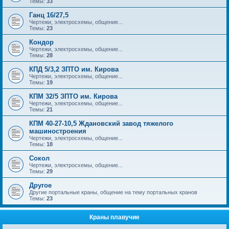
Темы:
33
Ганц 16/27,5
Чертежи, электросхемы, общение...
Темы:
23
Кондор
Чертежи, электросхемы, общение...
Темы:
28
КПД 5/3,2 ЗПТО им. Кирова
Чертежи, электросхемы, общение...
Темы:
19
КПМ 32/5 ЗПТО им. Кирова
Чертежи, электросхемы, общение...
Темы:
21
КПМ 40-27-10,5 Ждановский завод тяжелого
машиностроения
Чертежи, электросхемы, общение...
Темы:
18
Сокол
Чертежи, электросхемы, общение...
Темы:
29
Другое
Другие портальные краны, общение на тему портальных кранов
Темы:
23
Краны плавучие