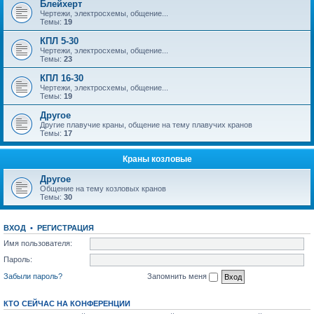
Блейхерт
Чертежи, электросхемы, общение...
Темы:
19
КПЛ 5-30
Чертежи, электросхемы, общение...
Темы:
23
КПЛ 16-30
Чертежи, электросхемы, общение...
Темы:
19
Другое
Другие плавучие краны, общение на тему плавучих кранов
Темы:
17
Краны козловые
Другое
Общение на тему козловых кранов
Темы:
30
ВХОД
•
РЕГИСТРАЦИЯ
Имя пользователя:
Пароль:
Забыли пароль?
Запомнить меня
КТО СЕЙЧАС НА КОНФЕРЕНЦИИ