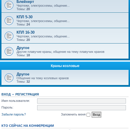
Блейхерт
Чертежи, электросхемы, общение...
Темы:
20
КПЛ 5-30
Чертежи, электросхемы, общение...
Темы:
24
КПЛ 16-30
Чертежи, электросхемы, общение...
Темы:
20
Другое
Другие плавучие краны, общение на тему плавучих кранов
Темы:
18
Краны козловые
Другое
Общение на тему козловых кранов
Темы:
32
ВХОД
•
РЕГИСТРАЦИЯ
Имя пользователя:
Пароль:
Забыли пароль?
Запомнить меня
КТО СЕЙЧАС НА КОНФЕРЕНЦИИ