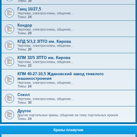
Темы:
38
Ганц 16/27,5
Чертежи, электросхемы, общение...
Темы:
24
Кондор
Чертежи, электросхемы, общение...
Темы:
29
КПД 5/3,2 ЗПТО им. Кирова
Чертежи, электросхемы, общение...
Темы:
20
КПМ 32/5 ЗПТО им. Кирова
Чертежи, электросхемы, общение...
Темы:
22
КПМ 40-27-10,5 Ждановский завод тяжелого
машиностроения
Чертежи, электросхемы, общение...
Темы:
24
Сокол
Чертежи, электросхемы, общение...
Темы:
30
Другое
Другие портальные краны, общение на тему портальных кранов
Темы:
24
Краны плавучие