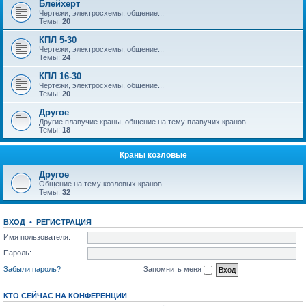
Блейхерт
Чертежи, электросхемы, общение...
Темы:
20
КПЛ 5-30
Чертежи, электросхемы, общение...
Темы:
24
КПЛ 16-30
Чертежи, электросхемы, общение...
Темы:
20
Другое
Другие плавучие краны, общение на тему плавучих кранов
Темы:
18
Краны козловые
Другое
Общение на тему козловых кранов
Темы:
32
ВХОД
•
РЕГИСТРАЦИЯ
Имя пользователя:
Пароль:
Забыли пароль?
Запомнить меня
КТО СЕЙЧАС НА КОНФЕРЕНЦИИ