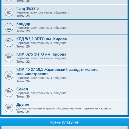
Темы:
38
Ганц 16/27,5
Чертежи, электросхемы, общение...
Темы:
24
Кондор
Чертежи, электросхемы, общение...
Темы:
29
КПД 5/3,2 ЗПТО им. Кирова
Чертежи, электросхемы, общение...
Темы:
20
КПМ 32/5 ЗПТО им. Кирова
Чертежи, электросхемы, общение...
Темы:
22
КПМ 40-27-10,5 Ждановский завод тяжелого
машиностроения
Чертежи, электросхемы, общение...
Темы:
24
Сокол
Чертежи, электросхемы, общение...
Темы:
30
Другое
Другие портальные краны, общение на тему портальных кранов
Темы:
24
Краны плавучие