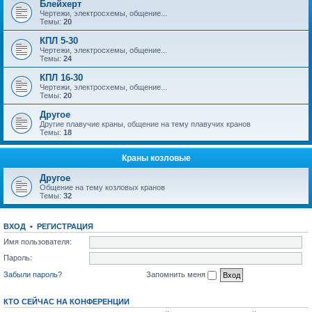
Блейхерт
Чертежи, электросхемы, общение...
Темы:
20
КПЛ 5-30
Чертежи, электросхемы, общение...
Темы:
24
КПЛ 16-30
Чертежи, электросхемы, общение...
Темы:
20
Другое
Другие плавучие краны, общение на тему плавучих кранов
Темы:
18
Краны козловые
Другое
Общение на тему козловых кранов
Темы:
32
ВХОД
•
РЕГИСТРАЦИЯ
Имя пользователя:
Пароль:
Забыли пароль?
Запомнить меня
КТО СЕЙЧАС НА КОНФЕРЕНЦИИ