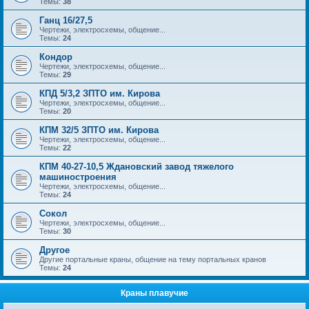
Темы:
38
Ганц 16/27,5
Чертежи, электросхемы, общение...
Темы:
24
Кондор
Чертежи, электросхемы, общение...
Темы:
29
КПД 5/3,2 ЗПТО им. Кирова
Чертежи, электросхемы, общение...
Темы:
20
КПМ 32/5 ЗПТО им. Кирова
Чертежи, электросхемы, общение...
Темы:
22
КПМ 40-27-10,5 Ждановский завод тяжелого
машиностроения
Чертежи, электросхемы, общение...
Темы:
24
Сокол
Чертежи, электросхемы, общение...
Темы:
30
Другое
Другие портальные краны, общение на тему портальных кранов
Темы:
24
Краны плавучие